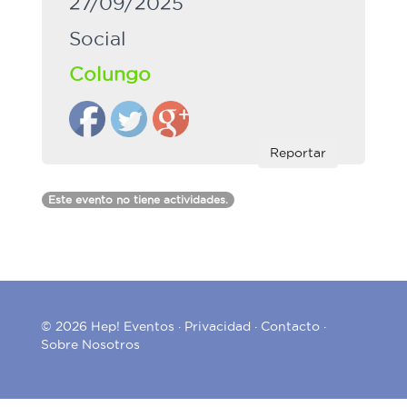
27/09/2025
Social
Colungo
Reportar
Este evento no tiene actividades.
© 2026 Hep! Eventos ·
Privacidad
·
Contacto
·
Sobre Nosotros