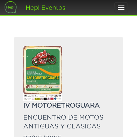
Hep! Eventos
Toggle
navigat
IV MOTORETROGUARA
ENCUENTRO DE MOTOS
ANTIGUAS Y CLASICAS