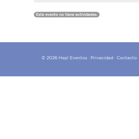
Este evento no tiene actividades.
© 2026 Hep! Eventos ·
Privacidad
·
Contacto