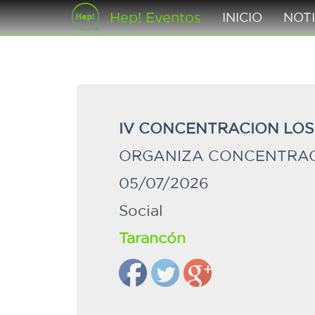
Hep! Eventos
INICIO
NOTI
IV CONCENTRACION LO
ORGANIZA CONCENTRAC
05/07/2026
Social
Tarancón